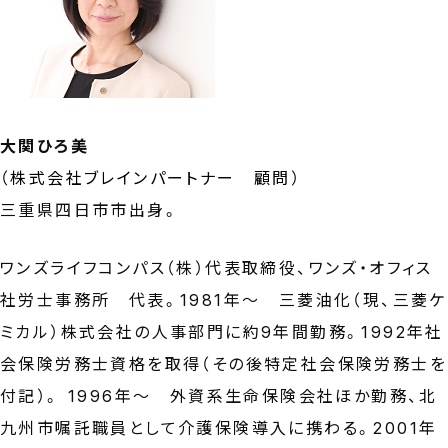
大関ひろ美
（
株式会社ブレインパートナー 顧問
）
三重県四日市市出身。
ワンズライフコンパス（株）代表取締役、ワンズ・オフィス
社労士事務所 代表。1981年～ 三菱油化（現、三菱ケ
ミカル）株式会社の人事部門に約9年間勤務。1992年社
会保険労務士資格を取得（その後特定社会保険労務士を
付記）。 1996年～ 外資系生命保険会社ほか勤務、北
九州市嘱託職員として介護保険導入に携わる。2001年