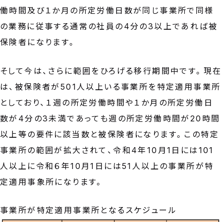
働時間及び１か月の所定労働日数が同じ事業所で同様
の業務に従事する通常の社員の4分の3以上であれば被
保険者になります。
そして今は、さらに範囲をひろげる移行期間中です。現在
は、被保険者が501人以上いる事業所を特定適用事業所
としており、１週の所定労働時間や１か月の所定労働日
数が4分の3未満であっても週の所定労働時間が20時間
以上等の要件に該当数と被保険者になります。この特定
事業所の範囲が拡大されて、令和4年10月1日には101
人以上に令和６年10月1日には51人以上の事業所が特
定適用事象所になります。
事業所が特定適用事業所となるスケジュール