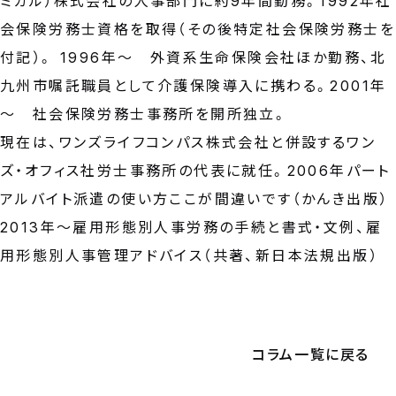
ミカル）株式会社の人事部門に約9年間勤務。1992年社
会保険労務士資格を取得（その後特定社会保険労務士を
付記）。 1996年～ 外資系生命保険会社ほか勤務、北
九州市嘱託職員として介護保険導入に携わる。2001年
～ 社会保険労務士事務所を開所独立。
現在は、ワンズライフコンパス株式会社と併設するワン
ズ・オフィス社労士事務所の代表に就任。2006年パート
アルバイト派遣の使い方ここが間違いです（かんき出版）
2013年～雇用形態別人事労務の手続と書式・文例、雇
用形態別人事管理アドバイス（共著、新日本法規出版）
コラム一覧に戻る