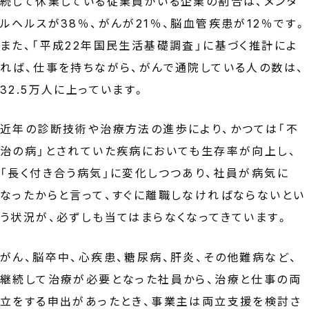
続して休業している従業員がいる企業の割合は、メンタ
ルヘルスが38％、がんが21％、脳血管疾患が12％です。
また、「平成22年国民生活基礎調査」に基づく推計によ
れば、仕事を持ちながら、がんで通院している人の数は、
32.5万人に上っています。
近年の診断技術や治療方法の進歩により、かつては「不
治の病」とされていた疾病においても生存率が向上し、
「長く付き合う病気」に変化しつつあり、社員が病気に
なったからと言って、すぐに離職しなければならないとい
う状況が、必ずしも当てはまらなくなってきています。
がん、脳卒中、心疾患、糖尿病、肝炎、その他難病など、
継続して治療が必要となった社員から、治療と仕事の両
立をする申出があったとき、事業主は両立支援を検討さ