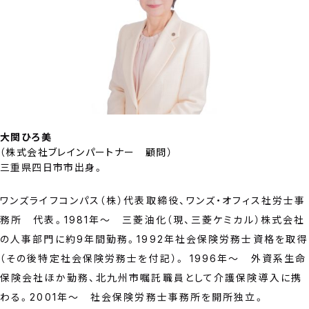
大関ひろ美
（
株式会社ブレインパートナー 顧問
）
三重県四日市市出身。
ワンズライフコンパス（株）代表取締役、ワンズ・オフィス社労士事
務所 代表。1981年～ 三菱油化（現、三菱ケミカル）株式会社
の人事部門に約9年間勤務。1992年社会保険労務士資格を取得
（その後特定社会保険労務士を付記）。 1996年～ 外資系生命
保険会社ほか勤務、北九州市嘱託職員として介護保険導入に携
わる。2001年～ 社会保険労務士事務所を開所独立。