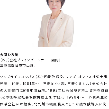
大関ひろ美
（
株式会社ブレインパートナー 顧問
）
三重県四日市市出身。
ワンズライフコンパス（株）代表取締役、ワンズ・オフィス社労士事
務所 代表。1981年～ 三菱油化（現、三菱ケミカル）株式会社
の人事部門に約9年間勤務。1992年社会保険労務士資格を取得
（その後特定社会保険労務士を付記）。 1996年～ 外資系生命
保険会社ほか勤務、北九州市嘱託職員として介護保険導入に携