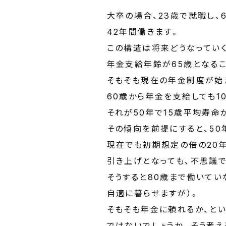
大卒の場合、23歳で就職し、
42年間働きます。
この構造は将来どうなってい
年金支給年齢が65歳となるこ
そもそも現在の年金制度が始ま
60歳から年金を支給しても1
それが50年で15歳平均寿命
その傾向を前提にすると、50
現在でも初期想定の倍の20
引き上げとなっても、不思議
そうすると80歳まで働いて
自適に暮らせますが）。
そもそも年金に頼れるか、とい
ではないでしょうか。そう考え