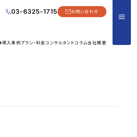
03-6325-1715
お問い合わせ
導入事例
プラン・料金
コンサルタント
コラム
会社概要