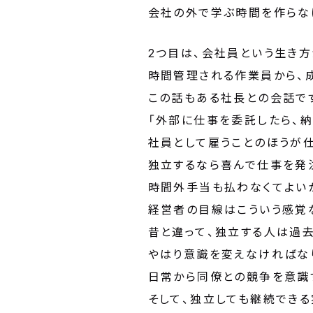
会社の外で学ぶ時間を作らな
2つ目は、会社員という生き方
時間管理される作業員から、
この話もある社長との会話で
「外部に仕事を委託したら、
社員として雇うことのほうが
独立するなら喜んで仕事を発
時間外手当も払わなくてよい
経営者の目線はこういう感覚
昔と違って、独立する人は過
やはり意識を変えなければな
日常から同僚との競争を意識
そして、独立しても継続でき