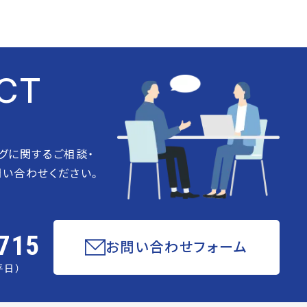
CT
グに関するご相談・
い合わせください。
715
お問い合わせフォーム
平日）