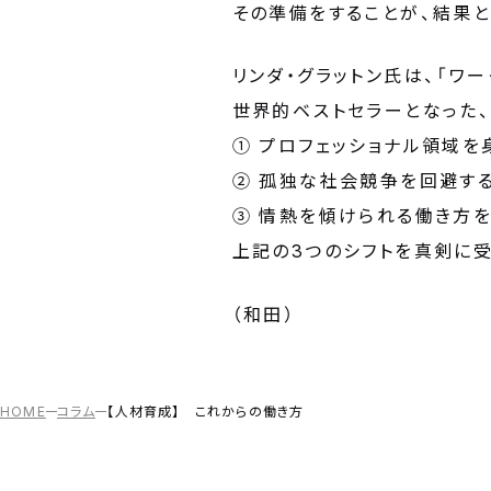
その準備をすることが、結果
リンダ・グラットン氏は、「ワ
世界的ベストセラーとなった
① プロフェッショナル領域
② 孤独な社会競争を回避す
③ 情熱を傾けられる働き方
上記の3つのシフトを真剣に受
（和田）
HOME
コラム
【人材育成】 これからの働き方