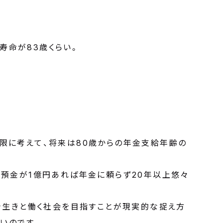
寿命が83歳くらい。
限に考えて、将来は80歳からの年金支給年齢の
人預金が1億円あれば年金に頼らず20年以上悠々
生き生きと働く社会を目指すことが現実的な捉え方
高いのです。