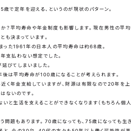
65歳で定年を迎える、というのが現状のパターン。
くか？平均寿命や年金制度も影響します。現在男性の平均
とも決まっています。
った1961年の日本人の平均寿命は約68歳。
0年支払わない想定でした。
が延びてしまいました。
年後は平均寿命が100歳になることが考えられます。
年近く年金支給していますが、財源は有限なので20年を上
ではないのです。
いないと生活を支えることができなくなります（もちろん個
う問題もあります。70歳になっても、75歳になっても
ると、今の30台、40代の方々も50年以上働く可能性が