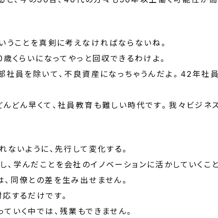
ということを真剣に考えなければならないね。
0歳くらいになってやっと回収できるわけよ。
部社員を除いて、不良資産になっちゃうんだよ。42年社員
どんどん早くて、社員教育も難しい時代です。我々ビジネ
れないように、先行して変化する。
し、学んだことを会社のイノベーションに活かしていくこ
は、同僚との差を生み出せません。
対応するだけです。
っていく中では、残業もできません。