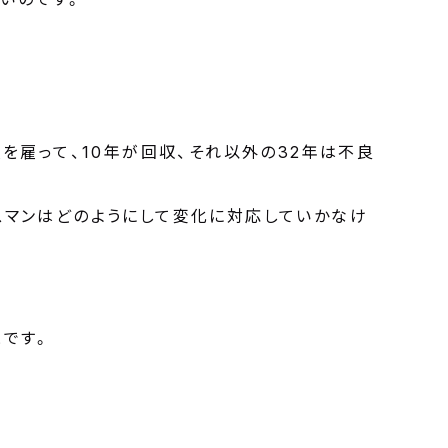
を雇って、10年が回収、それ以外の32年は不良
スマンはどのようにして変化に対応していかなけ
とです。