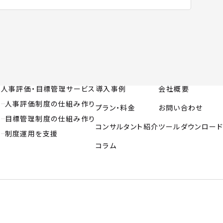
人事評価・目標管理サービス
導入事例
会社概要
人事評価制度の仕組み作り
プラン・料金
お問い合わせ
目標管理制度の仕組み作り
コンサルタント紹介
ツールダウンロード
制度運用を支援
コラム