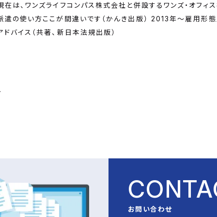
現在は、ワンズライフコンパス株式会社と併設するワンズ・オフィス
派遣の使い方ここが間違いです（かんき出版） 2013年～雇用
アドバイス（共著、新日本法規出版）
ース)について
CONTA
お問い合わせ