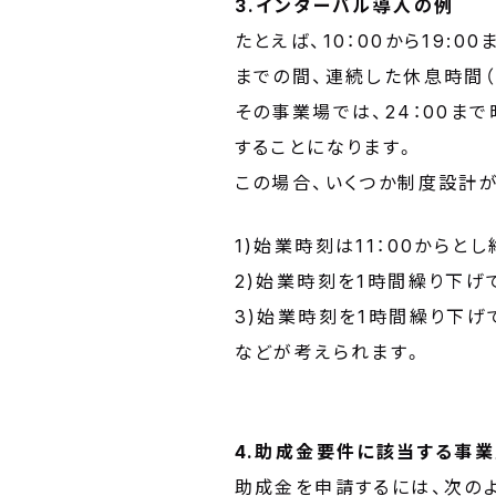
3.インターバル導入の例
たとえば、10：00から19
までの間、連続した休息時間（
その事業場では、24：00ま
することになります。
この場合、いくつか制度設計
1)始業時刻は11：00から
2)始業時刻を1時間繰り下げ
3)始業時刻を1時間繰り下げ
などが考えられます。
4.助成金要件に該当する事
助成金を申請するには、次の