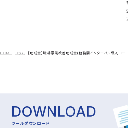
HOME
コラム
【助成金】職場意識改善助成金(勤務間インターバル導入コ
DOWNLOAD
ツールダウンロード