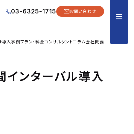
03-6325-1715
お問い合わせ
導入事例
プラン・料金
コンサルタント
コラム
会社概要
間インターバル導入