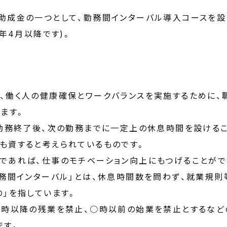
成金の一つとして、勤務間インターバル導入コースを設け
年4月以降です)。
、働く人の健康確保とワークバランスを実施するために、
ます。
、勤務終了後、次の勤務までに一定上の休息時間を設ける
も資すると考えられているものです。
であれば、仕事のモチベーション向上にもつげることがで
勤務間インターバル」とは、休息時間数を問わず、就業規
」を指しています。
○時以降の残業を禁止、○時以前の始業を禁止とするなど
ます。