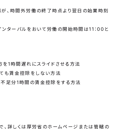
事業場が、時間外労働の終了時点より翌日の始業時刻
インターバルをおいて労働の開始時間は11：00と
双方を1時間遅れにスライドさせる方法
っても賃金控除をしない方法
め不足分1時間の賃金控除をする方法
で、詳しくは厚労省のホームページまたは管轄の