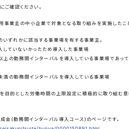
 にご確認ください。
用事業主の中小企業で対象となる取り組みを実施したこ
のいずれかに該当する事業場を有する事業主。
入していないかったため導入した事業場
以上の勤務間インターバルを導入している事業場であっ
未満の勤務間インターバルを導入している事業場
を目的とした労働時間の上限設定に積極的に取り組む意
成金(勤務間インターバル導入コース)のページです。
/seisakunitsuite/bunya/0000150891.html