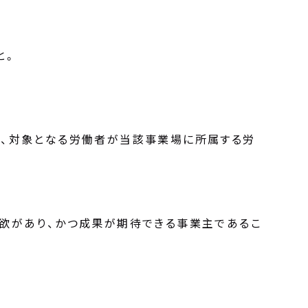
と。
て、対象となる労働者が当該事業場に所属する労
欲があり、かつ成果が期待できる事業主であるこ