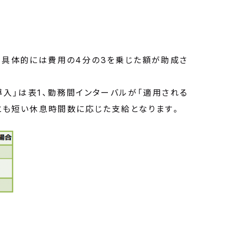
。具体的には費用の4分の3を乗じた額が助成さ
入」は表1、勤務間インターバルが「適用される
とも短い休息時間数に応じた支給となります。