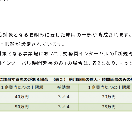
給対象となる取組みに要した費用の一部が助成されます
り上限額が設定されています。
対象となる事業場において、勤務間インターバルの「新規導
間インターバル時間延長のみ」の場合は、表2となり、もっ