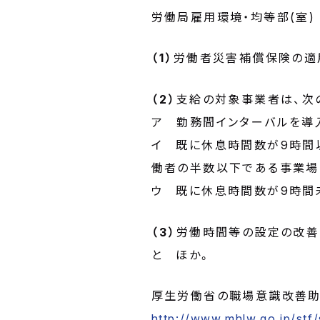
労働局雇用環境・均等部(室)
（1）
労働者災害補償保険の適
（2）
支給の対象事業者は、次
ア 勤務間インターバルを導
イ 既に休息時間数が9時間
働者の半数以下である事業場
ウ 既に休息時間数が9時間
（3）
労働時間等の設定の改善
と ほか。
厚生労働省の職場意識改善助
http://www.mhlw.go.jp/stf