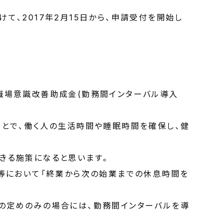
て、2017年2月15日から、申請受付を開始し
職場意識改善助成金(勤務間インターバル導入
ことで、働く人の生活時間や睡眠時間を確保し、健
きる施策になると思います。
則等において「終業から次の始業までの休息時間を
の定めのみの場合には、勤務間インターバルを導