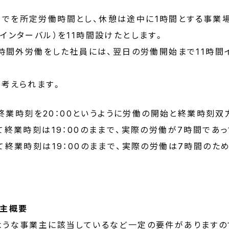
:00までを所定労働時間とし、休憩は途中に1時間とする
インターバル）を11時間設けたとします。
で時間外労働をした社員には、翌日の労働開始まで11時間
が考えられます。
とし終業時刻を20：00というように労働の開始と終業時刻
て終業時刻は19：00のままで、実際の労働が7時間であ
て終業時刻は19：00のままで、実際の労働は7時間のた
業主概要
ような事業主に該当しているなど一定の要件がありますの