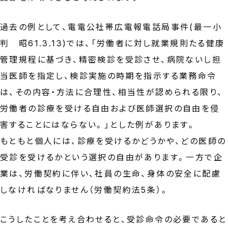
過去の例として、電電公社帯広電報電話局事件(最一小
判 昭61.3.13)では、「労働者に対し就業規則たる健康
管理規程に基づき、精密検診を受診させ、病院ないし担
当医師を指定し、検診実施の時期を指示する業務命令
は、その内容・方法に合理性、相当性が認められる限り、
労働者の診療を受ける自由および医師選択の自由を侵
害することにはならない。」とした例があります。
もともと個人には、診療を受けるかどうかや、どの医師の
受診を受けるかという選択の自由があります。一方で企
業は、労働契約に伴い、社員の生命、身体の安全に配慮
しなければなりません（労働契約法5条）。
こうしたことを考え合わせると、受診命令の必要であると