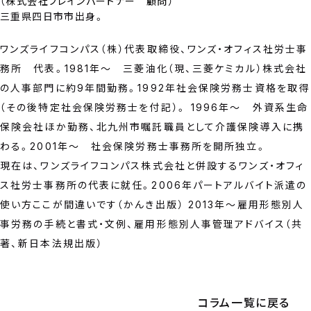
（
株式会社ブレインパートナー 顧問
）
三重県四日市市出身。
ワンズライフコンパス（株）代表取締役、ワンズ・オフィス社労士事
務所 代表。1981年～ 三菱油化（現、三菱ケミカル）株式会社
の人事部門に約9年間勤務。1992年社会保険労務士資格を取得
（その後特定社会保険労務士を付記）。 1996年～ 外資系生命
保険会社ほか勤務、北九州市嘱託職員として介護保険導入に携
わる。2001年～ 社会保険労務士事務所を開所独立。
現在は、ワンズライフコンパス株式会社と併設するワンズ・オフィ
ス社労士事務所の代表に就任。2006年パートアルバイト派遣の
使い方ここが間違いです（かんき出版） 2013年～雇用形態別人
事労務の手続と書式・文例、雇用形態別人事管理アドバイス（共
著、新日本法規出版）
コラム一覧に戻る