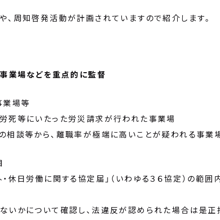
や、周知啓発活動が計画されていますので紹介します。
る事業場などを重点的に監督
事業場等
労死等にいたった労災請求が行われた事業場
の相談等から、離職率が極端に高いことが疑われる事業
目
外・休日労働に関する協定届」（いわゆる３６協定）の範囲
ないかについて確認し、法違反が認められた場合は是正