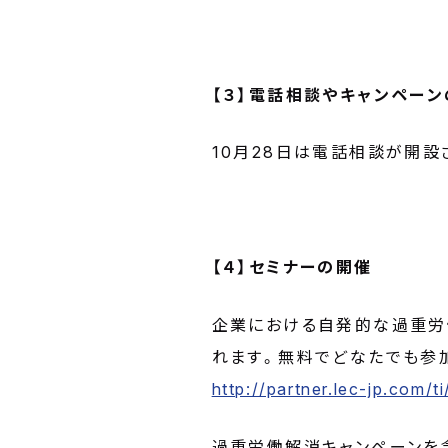
【３】電話相談やキャンペー
10月28日は電話相談が開
【４】セミナーの開催
企業における自発的な過重労
れます。無料でどなたでも参
http://partner.lec-jp.com/t
過重労働解消キャンペーンを