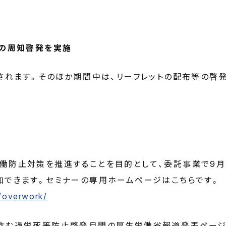
ンの周知啓発を実施
設されます。そのほか期間中は、リーフレットの配布等の啓
働防止対策を推進することを目的として、委託事業で9月か
加できます。セミナーの専用ホームページはこちらです。
i/overwork/
含む過労死等防止啓発月間の厚生労働省報道発表ページ