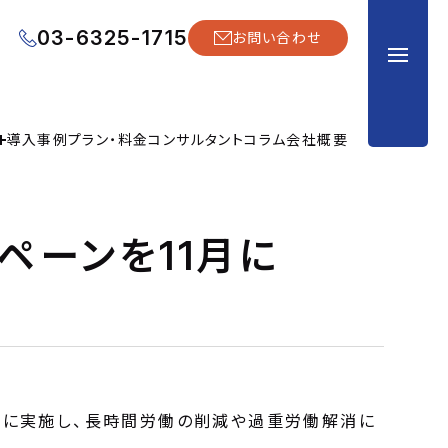
03-6325-1715
お問い合わせ
導入事例
プラン・料金
コンサルタント
コラム
会社概要
ペーンを11月に
月に実施し、長時間労働の削減や過重労働解消に