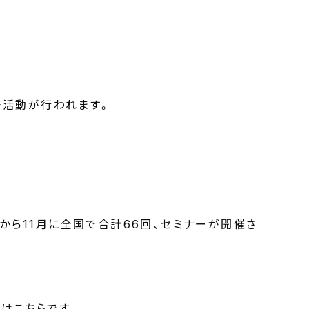
発活動が行われます。
ら11月に全国で合計66回、セミナーが開催さ
はこちらです。