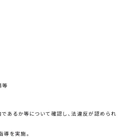
場等
内であるか等について確認し、法違反が認められ
指導を実施。