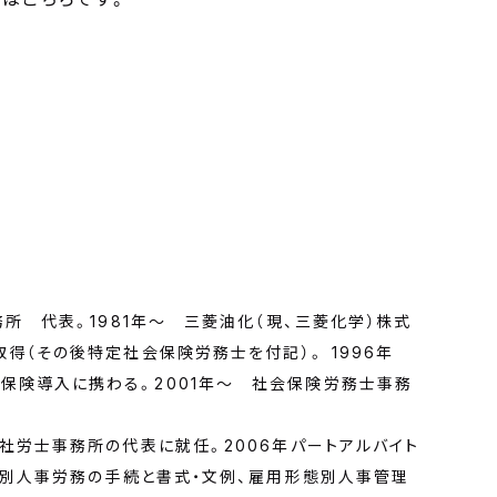
務所 代表。1981年～ 三菱油化（現、三菱化学）株式
得（その後特定社会保険労務士を付記）。 1996年
保険導入に携わる。2001年～ 社会保険労務士事務
社労士事務所の代表に就任。2006年パートアルバイト
形態別人事労務の手続と書式・文例、雇用形態別人事管理