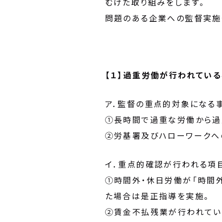
むけた取り組みをします。
問題のある企業への監督実施
【１】過重労働が行われてい
ア．監督の重点的対象になる
①長時間で過重な労働から過
②労基署及びハローワークへ
イ．重点的確認が行われる項
①時間外・休日労働が「時間
た場合は是正指導を実施。
②賃金不払残業が行われてい