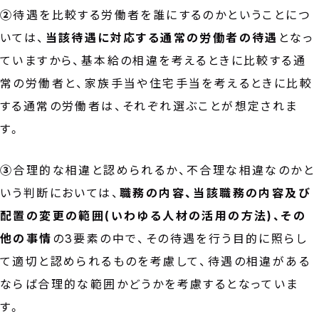
②
待遇を比較する労働者を誰にするのかということにつ
いては、
当該待遇に対応する通常の労働者の待遇
となっ
ていますから、基本給の相違を考えるときに比較する通
常の労働者と、家族手当や住宅手当を考えるときに比較
する通常の労働者は、それぞれ選ぶことが想定されま
す。
③
合理的な相違と認められるか、不合理な相違なのかと
いう判断においては、
職務の内容、当該職務の内容及び
配置の変更の範囲(いわゆる人材の活用の方法)、その
他の事情
の3要素の中で、その待遇を行う目的に照らし
て適切と認められるものを考慮して、待遇の相違がある
ならば合理的な範囲かどうかを考慮するとなっていま
す。