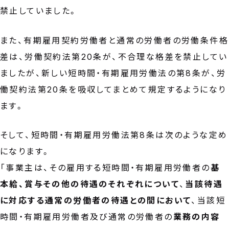
禁止していました。
また、有期雇用契約労働者と通常の労働者の労働条件格
差は、労働契約法第20条が、不合理な格差を禁止してい
ましたが、新しい短時間・有期雇用労働法の第8条が、労
働契約法第20条を吸収してまとめて規定するようになり
ます。
そして、短時間・有期雇用労働法第8条は次のような定め
になります。
「事業主は、その雇用する短時間・有期雇用労働者の
基
本給、賞与その他の待遇のそれぞれについて
、
当該待遇
に対応する通常の労働者の待遇との間において
、当該短
時間・有期雇用労働者及び通常の労働者の
業務の内容