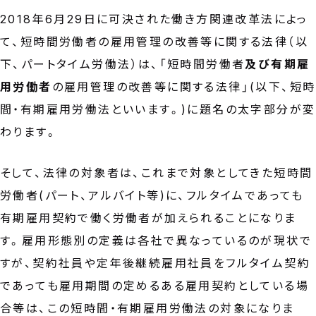
2018年6月29日に可決された働き方関連改革法によっ
て、短時間労働者の雇用管理の改善等に関する法律（以
下、パートタイム労働法）は、「短時間労働者
及び有期雇
用労働者
の雇用管理の改善等に関する法律」(以下、短時
間・有期雇用労働法といいます。)に題名の太字部分が変
わります。
そして、法律の対象者は、これまで対象としてきた短時間
労働者(パート、アルバイト等)に、フルタイムであっても
有期雇用契約で働く労働者が加えられることになりま
す。雇用形態別の定義は各社で異なっているのが現状で
すが、契約社員や定年後継続雇用社員をフルタイム契約
であっても雇用期間の定めるある雇用契約としている場
合等は、この短時間・有期雇用労働法の対象になりま