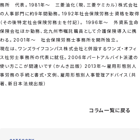
務所 代表。1981年～ 三菱油化（現、三菱ケミカル）株式会社
の人事部門に約9年間勤務。1992年社会保険労務士資格を取得
（その後特定社会保険労務士を付記）。 1996年～ 外資系生命
保険会社ほか勤務、北九州市嘱託職員として介護保険導入に携
わる。2001年～ 社会保険労務士事務所を開所独立。
現在は、ワンズライフコンパス株式会社と併設するワンズ・オフィ
ス社労士事務所の代表に就任。2006年パートアルバイト派遣の
使い方ここが間違いです（かんき出版） 2013年～雇用形態別人
事労務の手続と書式・文例、雇用形態別人事管理アドバイス（共
著、新日本法規出版）
コラム一覧に戻る