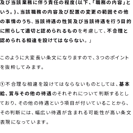
及び当該業務に伴う責任の程度(以下、「職務の内容」と
いう。)、当該職務の内容及び配置の変更の範囲その他
の事情のうち
、
当該待遇の性質及び当該待遇を行う目的
に照らして適切と認められるもの
を考慮して、
不合理と
認められる相違を設けてはならない
。」
このように大変長い条文になりますので、3つのポイント
を抜粋してみます。
①
不合理な相違を設けてはならないものとしては、
基本
給、賞与その他の待遇
のそれぞれについて判断するとし
ており、その他の待遇という項目が付いていることから、
その判断には、幅広い待遇が含まれる可能性が高い条文
表現になっています。