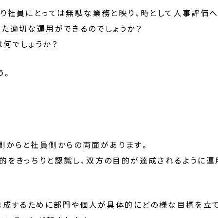
おり社員にとっては無駄な業務と映り、時として人事評価
った適切な運用ができるのでしょうか？
は何でしょうか？
う。
側からと社員側からの両面があります。
的をきっちりと認識し、双方の目的が達成されるように運
を達成するために部門や個人が具体的にどの様な目標を立