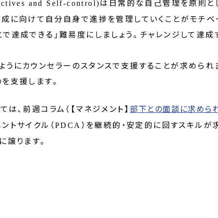
は日常的な自己管理を原則と
ives and Self-control)
達成に向けて自分自身で進捗を管理していくことがモチベ
とで達成できる」難易度にしましょう。チャレンジして達成
ようにカウンセラーのスタンスで支援することが求められ
のを支援します。
ては、前週コラム（【マネジメント】
部下との面談に求め
ントサイクル（
）を継続的・安定的に回すスキルが
PDCA
に譲ります。