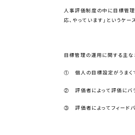
人事評価制度の中に目標管理
応、やっています」というケー
目標管理の運用に関する主な
個人の目標設定がうまく
①
評価者によって評価にバ
②
評価者によってフィード
③