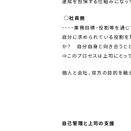
達成を担保する仕組みになっ
○社員側
････業務目標・役割等を通
自分に求められている役割を
か？ 自分自身と向き合うと
⇒このプロセスは上司にとっ
個人と会社、双方の目的を融合
自己管理と上司の支援