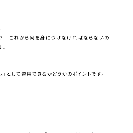
。
か？ これから何を身につけなければならないの
す。
ム」として運用できるかどうかのポイントです。