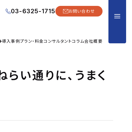
03-6325-1715
お問い合わせ
導入事例
プラン・料金
コンサルタント
コラム
会社概要
ねらい通りに、うまく