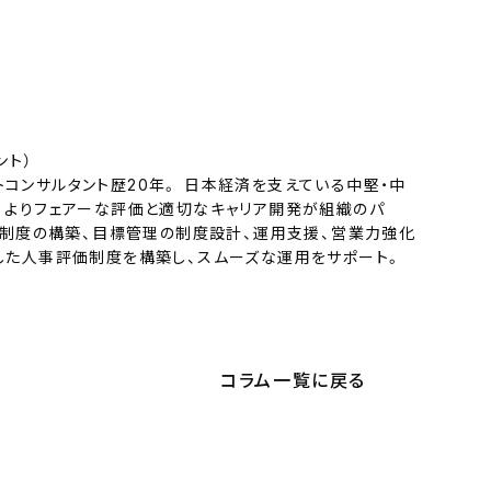
ント）
コンサルタント歴20年。 日本経済を支えている中堅・中
。よりフェアーな評価と適切なキャリア開発が組織のパ
価制度の構築、目標管理の制度設計、運用支援、営業力強化
した人事評価制度を構築し、スムーズな運用をサポート。
コラム一覧に戻る