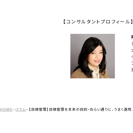
【コンサルタントプロフィール
HOME
コラム
【目標管理】目標管理を本来の目的